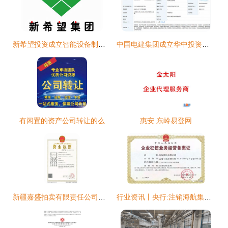
新希望投资成立智能设备制造公司,注册资本1亿元
中国电建集团成立华中投资公司,注册资本50亿
有闲置的资产公司转让的么
惠安 东岭易登网
新疆嘉盛拍卖有限责任公司喀什拍卖分公司15
行业资讯丨央行:注销海航集团旗下企业征信备案资格