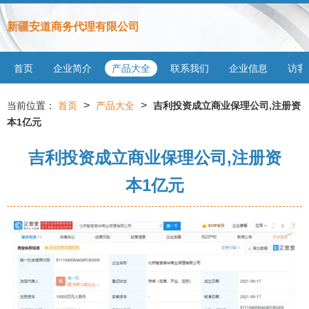
新疆安道商务代理有限公司
首页
企业简介
产品大全
联系我们
企业信息
访客
>
>
当前位置：
首页
产品大全
吉利投资成立商业保理公司,注册资
本1亿元
吉利投资成立商业保理公司,注册资
本1亿元